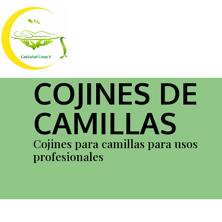
COJINES DE
CAMILLAS
Cojines para camillas para usos
profesionales