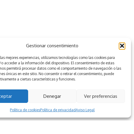
Gestionar consentimiento
 las mejores experiencias, utilizamos tecnologías como las cookies para
o acceder a la información del dispositivo. El consentimiento de estas
 nos permitirá procesar datos como el comportamiento de navegación o las
nes únicas en este sitio. No consentir o retirar el consentimiento, puede
tivamente a ciertas características y funciones.
ceptar
Denegar
Ver preferencias
Política de cookies
Política de privacidad
Aviso Legal