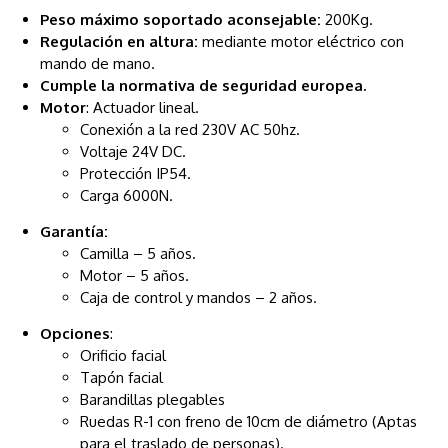
Peso máximo soportado aconsejable:
200Kg.
Regulación en altura:
mediante motor eléctrico con
mando de mano.
Cumple la normativa de seguridad europea.
Motor
: Actuador lineal.
Conexión a la red 230V AC 50hz.
Voltaje 24V DC.
Protección IP54.
Carga 6000N.
Garantía:
Camilla – 5 años.
Motor – 5 años.
Caja de control y mandos – 2 años.
Opciones
:
Orificio facial
Tapón facial
Barandillas plegables
Ruedas R-1 con freno de 10cm de diámetro (Aptas
para el traslado de personas).