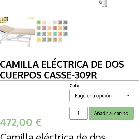
CAMILLA ELÉCTRICA DE DOS
CUERPOS CASSE-309R
Color
Añadir al carrito
472,00
€
Camilla eléctrica de dos