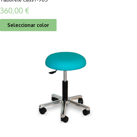
360,00
€
Seleccionar color