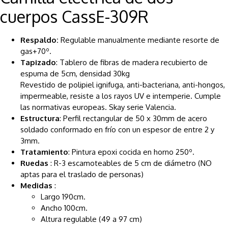
cuerpos CassE-309R
Respaldo:
Regulable manualmente mediante resorte de
gas+70º.
Tapizado
: Tablero de fibras de madera recubierto de
espuma de 5cm, densidad 30kg
Revestido de polipiel ignifuga, anti-bacteriana, anti-hongos,
impermeable, resiste a los rayos UV e intemperie. Cumple
las normativas europeas. Skay serie Valencia.
Estructura
: Perfil rectangular de 50 x 30mm de acero
soldado conformado en frío con un espesor de entre 2 y
3mm.
Tratamiento
: Pintura epoxi cocida en horno 250º.
Ruedas
: R-3 escamoteables de 5 cm de diámetro (NO
aptas para el traslado de personas)
Medidas
:
Largo 190cm.
Ancho 100cm.
Altura regulable (49 a 97 cm)