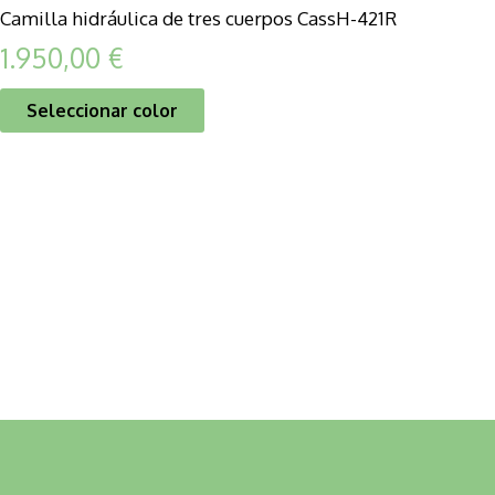
Camilla hidráulica de tres cuerpos CassH-421R
1.950,00
€
Seleccionar color