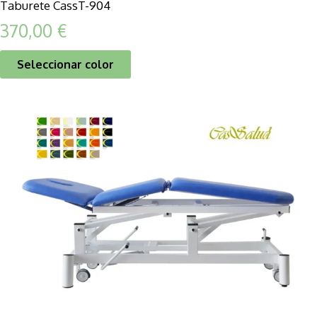
Taburete CassT-904
370,00
€
Seleccionar color