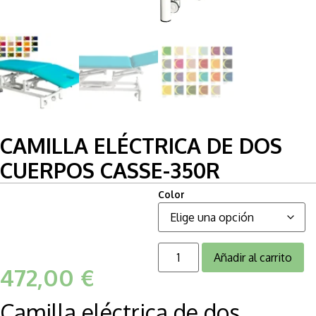
CAMILLA ELÉCTRICA DE DOS
CUERPOS CASSE-350R
Color
Añadir al carrito
472,00
€
Camilla eléctrica de dos