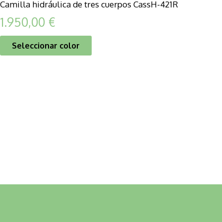
Camilla hidráulica de tres cuerpos CassH-421R
1.950,00
€
Seleccionar color