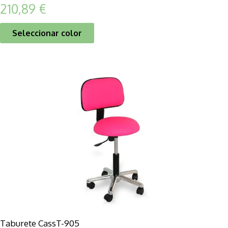
210,89
€
Seleccionar color
Taburete CassT-905