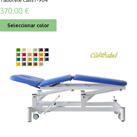
370,00
€
Seleccionar color